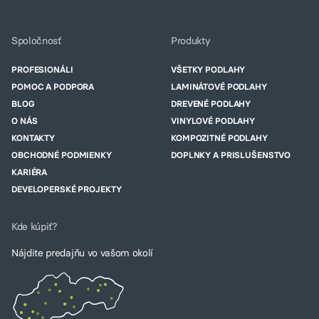
Spoločnosť
Produkty
PROFESIONÁLI
VŠETKY PODLAHY
POMOC A PODPORA
LAMINÁTOVÉ PODLAHY
BLOG
DREVENÉ PODLAHY
O NÁS
VINYLOVÉ PODLAHY
KONTAKTY
KOMPOZITNÉ PODLAHY
OBCHODNÉ PODMIENKY
DOPLNKY A PRISLUŠENSTVO
KARIÉRA
DEVELOPERSKÉ PROJEKTY
Kde kúpiť?
Nájdite predajňu vo vašom okolí