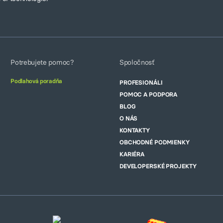
Potrebujete pomoc?
Spoločnosť
Podlahová poradňa
PROFESIONÁLI
POMOC A PODPORA
BLOG
O NÁS
KONTAKTY
OBCHODNÉ PODMIENKY
KARIÉRA
DEVELOPERSKÉ PROJEKTY