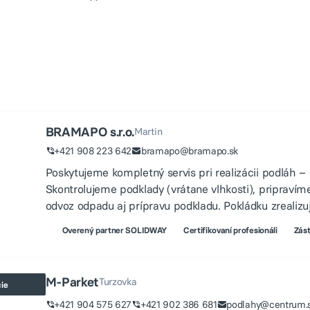
BRAMAPO s.r.o.
Martin
+421 908 223 642
bramapo@bramapo.sk
Poskytujeme kompletný servis pri realizácii podláh
Skontrolujeme podklady (vrátane vlhkosti), priprav
odvoz odpadu aj prípravu podkladu. Pokládku zrealizu
Overený partner SOLIDWAY
Certifikovaní profesionáli
Zást
M-Parket
Turzovka
cie
+421 904 575 627
+421 902 386 681
podlahy@centrum.