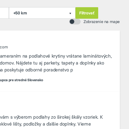
+50 km
Zobrazenie na mape
.com
o zameraním na podlahové krytiny vrátane laminátových,
domov. Nájdete tu aj parkety, tapety a doplnky ako
ajňa poskytuje odborné poradenstvo p
upca pre stredné Slovensko
vám s výberom podlahy zo širokej škály vzoriek. K
vé lišty, podložky a ďalšie doplnky. Vieme