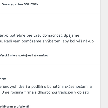
Overený partner SOLIDWAY
 všetko potrebné pre vašu domácnosť. Spájame
itu. Radi vám pomôžeme s výberom, aby bol váš nákup
Vysoká miera spokojnosti zákazníkov
.com
eriérových dverí a podláh s bohatými skúsenosťami a
 Sme rodinná firma s dlhoročnou tradíciou v oblasti
rtifikovaní profesionáli