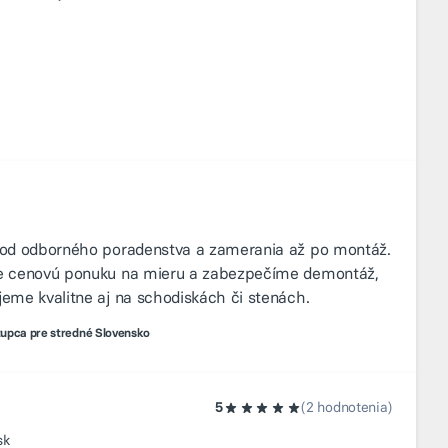
 – od odborného poradenstva a zamerania až po montáž.
íme cenovú ponuku na mieru a zabezpečíme demontáž,
jeme kvalitne aj na schodiskách či stenách.
upca pre stredné Slovensko
5
(2 hodnotenia)
sk