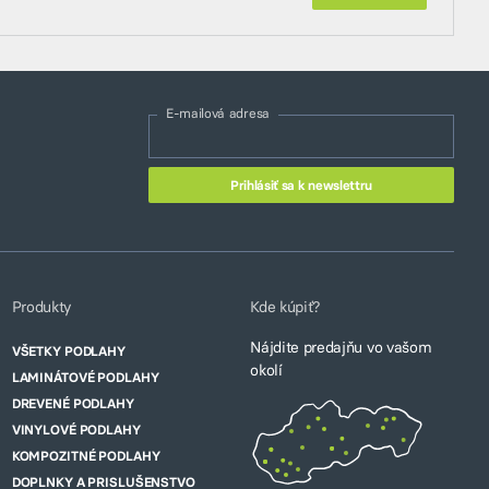
E-mailová adresa
Produkty
Kde kúpiť?
Nájdite predajňu vo vašom
VŠETKY PODLAHY
okolí
LAMINÁTOVÉ PODLAHY
DREVENÉ PODLAHY
VINYLOVÉ PODLAHY
KOMPOZITNÉ PODLAHY
DOPLNKY A PRISLUŠENSTVO