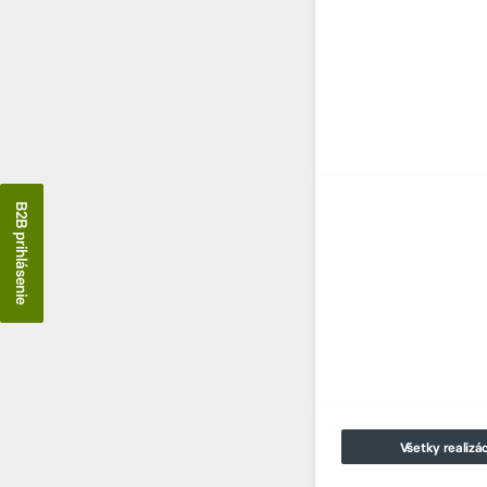
B2B prihlásenie
Všetky realizá