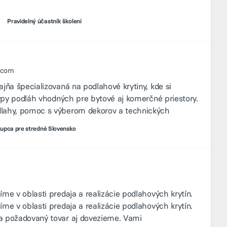
Pravidelný účastník školení
l.com
jňa špecializovaná na podlahové krytiny, kde si
typy podláh vhodných pre bytové aj komerčné priestory.
dlahy, pomoc s výberom dekorov a technických
upca pre stredné Slovensko
me v oblasti predaja a realizácie podlahových krytín.
me v oblasti predaja a realizácie podlahových krytín.
a požadovaný tovar aj dovezieme. Vami