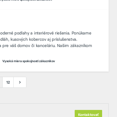
oderné podlahy a interiérové riešenia. Ponúkame
dláh, kusových kobercov aj príslušenstva.
ia pre váš domov či kanceláriu. Našim zákazníkom
Vysoká miera spokojnosti zákazníkov
12
Kontaktovať