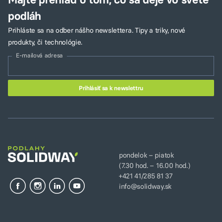
podláh
Prihláste sa na odber nášho newslettera. Tipy a triky, nové
produkty, či technológie.
E-mailová adresa
pondelok – piatok
(7.30 hod. – 16.00 hod.)
+421 41/285 81 37
info@solidway.sk