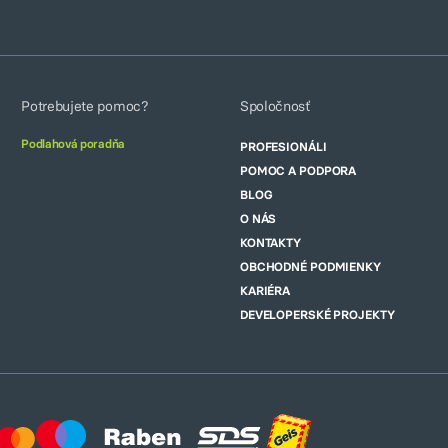
Potrebujete pomoc?
Spoločnosť
Podlahová poradňa
PROFESIONÁLI
POMOC A PODPORA
BLOG
O NÁS
KONTAKTY
OBCHODNÉ PODMIENKY
KARIÉRA
DEVELOPERSKÉ PROJEKTY