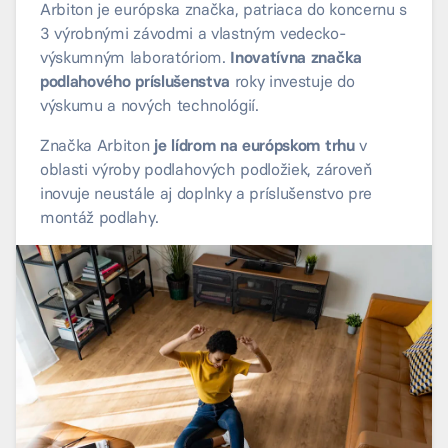
Arbiton je európska značka, patriaca do koncernu s
3 výrobnými závodmi a vlastným vedecko-
výskumným laboratóriom.
Inovatívna značka
podlahového príslušenstva
roky investuje do
výskumu a nových technológií.
Značka Arbiton
je lídrom na európskom trhu
v
oblasti výroby podlahových podložiek, zároveň
inovuje neustále aj doplnky a príslušenstvo pre
montáž podlahy.