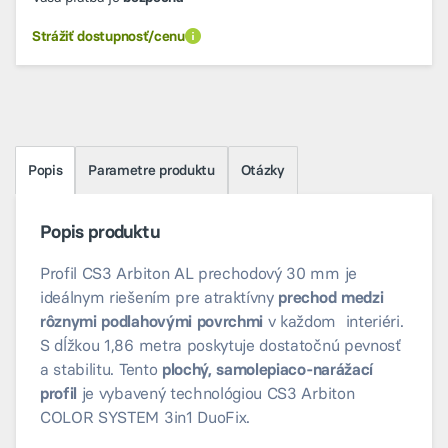
Strážiť dostupnosť/cenu
Popis
Parametre produktu
Otázky
Popis produktu
Profil CS3 Arbiton AL prechodový 30 mm je
ideálnym riešením pre atraktívny
prechod medzi
rôznymi podlahovými povrchmi
v každom interiéri.
S dĺžkou 1,86 metra poskytuje dostatočnú pevnosť
a stabilitu. Tento
plochý, samolepiaco-narážací
profil
je vybavený technológiou CS3 Arbiton
COLOR SYSTEM 3in1 DuoFix.