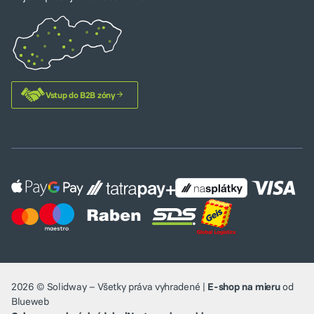
Vstup do B2B zóny
2026 © Solidway – Všetky práva vyhradené |
E-shop na mieru
od
Blueweb