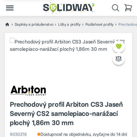
Doplnky a príslušenstvo
Lišty a profily
Podlahové profily
Prechodový
Prechodový profil Arbiton CS3 Jaseň
Severný CS2 samolepiaco-narážací
plochý 1,86m 30 mm
9030218
Dostupnosť na objednávku, zvyčajne do 14 dní