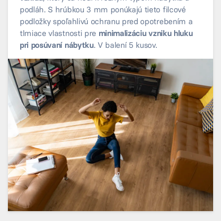
podláh. S hrúbkou 3 mm ponúkajú tieto filcové
podložky spoľahlivú ochranu pred opotrebením a
tlmiace vlastnosti pre
minimalizáciu vzniku hluku
pri posúvaní nábytku
. V balení 5 kusov.