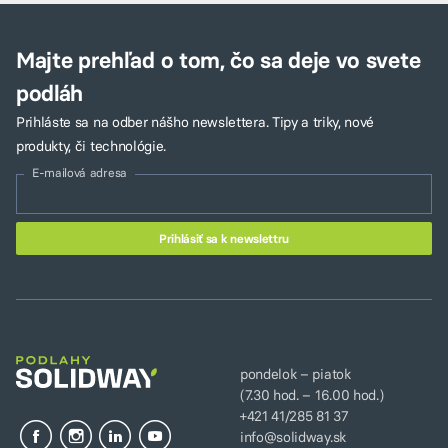
Majte prehľad o tom, čo sa deje vo svete
podláh
Prihláste sa na odber nášho newslettera. Tipy a triky, nové
produkty, či technológie.
E-mailová adresa
pondelok – piatok
(7.30 hod. – 16.00 hod.)
+421 41/285 81 37
info@solidway.sk