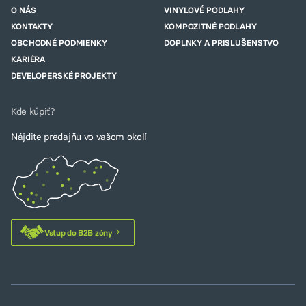
O NÁS
VINYLOVÉ PODLAHY
KONTAKTY
KOMPOZITNÉ PODLAHY
OBCHODNÉ PODMIENKY
DOPLNKY A PRISLUŠENSTVO
KARIÉRA
DEVELOPERSKÉ PROJEKTY
Kde kúpiť?
Nájdite predajňu vo vašom okolí
Vstup do B2B zóny