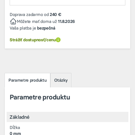
Doprava zadarmo od
240 €
Môžete mať doma už
11.8.2026
Vaša platba je
bezpečná
Strážiť dostupnosť/cenu
Parametre produktu
Otázky
Parametre produktu
Základné
Dĺžka
0 mm