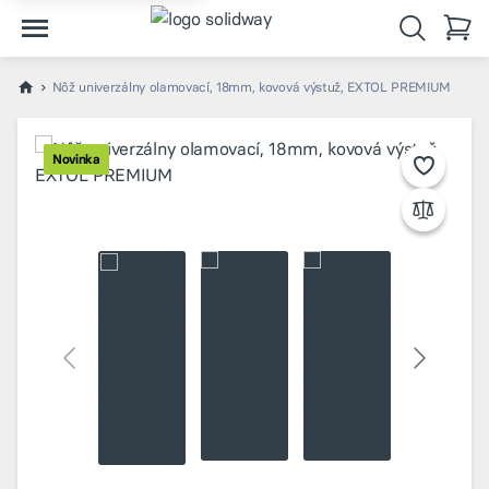
Nôž univerzálny olamovací, 18mm, kovová výstuž, EXTOL PREMIUM
Novinka