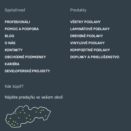
Spoločnosť
Produkty
PROFESIONÁLI
VŠETKY PODLAHY
POMOC A PODPORA
LAMINÁTOVÉ PODLAHY
BLOG
DREVENÉ PODLAHY
O NÁS
VINYLOVÉ PODLAHY
KONTAKTY
KOMPOZITNÉ PODLAHY
OBCHODNÉ PODMIENKY
DOPLNKY A PRISLUŠENSTVO
KARIÉRA
DEVELOPERSKÉ PROJEKTY
Kde kúpiť?
Nájdite predajňu vo vašom okolí