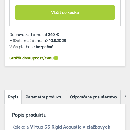
Vložiť do košíka
Doprava zadarmo od
240 €
Môžete mať doma už
10.8.2026
Vaša platba je
bezpečná
Strážiť dostupnosť/cenu
Popis
Parametre produktu
Odporúčané príslušenstvo
Na 
Popis produktu
Kolekcia
Virtuo 55 Rigid Acoustic
v dlažbových