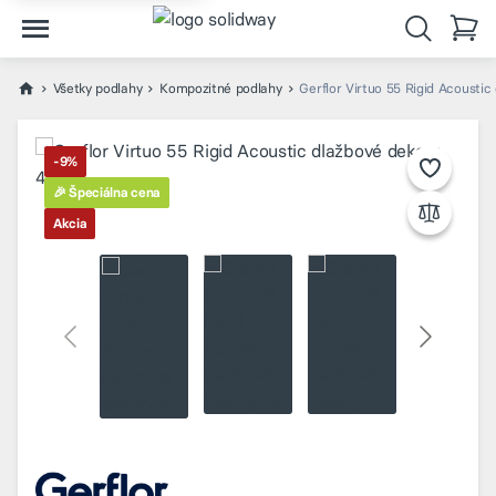
Všetky podlahy
Kompozitné podlahy
Gerflor Virtuo 55 Rigid Acoustic
-9%
🎉 Špeciálna cena
Akcia