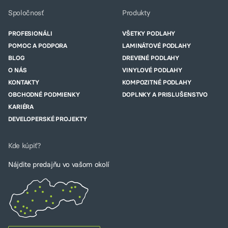
Spoločnosť
Produkty
PROFESIONÁLI
VŠETKY PODLAHY
POMOC A PODPORA
LAMINÁTOVÉ PODLAHY
BLOG
DREVENÉ PODLAHY
O NÁS
VINYLOVÉ PODLAHY
KONTAKTY
KOMPOZITNÉ PODLAHY
OBCHODNÉ PODMIENKY
DOPLNKY A PRISLUŠENSTVO
KARIÉRA
DEVELOPERSKÉ PROJEKTY
Kde kúpiť?
Nájdite predajňu vo vašom okolí