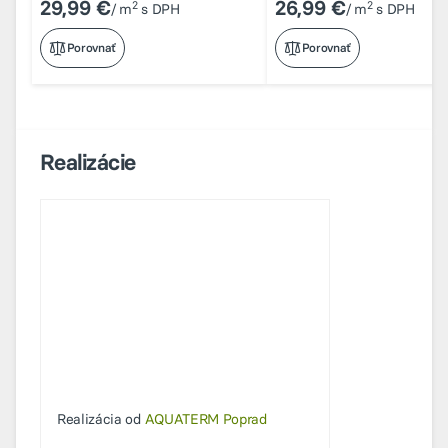
29,99 €
26,99 €
2
2
/ m
s DPH
/ m
s DPH
Porovnať
Porovnať
Realizácie
Realizácia od
AQUATERM Poprad