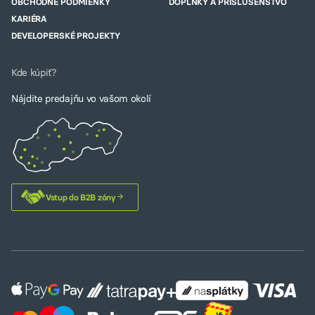
OBCHODNÉ PODMIENKY
DOPLNKY A PRISLUŠENSTVO
KARIÉRA
DEVELOPERSKÉ PROJEKTY
Kde kúpiť?
Nájdite predajňu vo vašom okolí
Vstup do B2B zóny