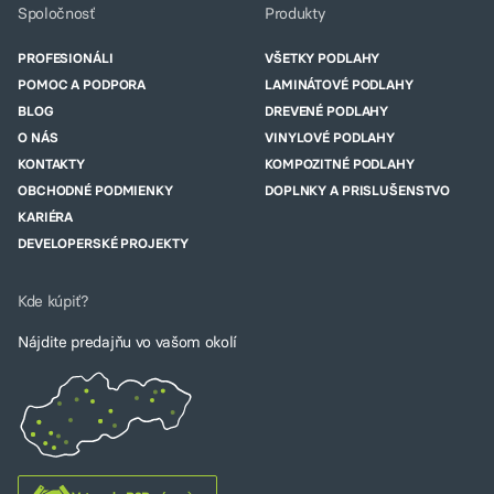
Spoločnosť
Produkty
PROFESIONÁLI
VŠETKY PODLAHY
POMOC A PODPORA
LAMINÁTOVÉ PODLAHY
BLOG
DREVENÉ PODLAHY
O NÁS
VINYLOVÉ PODLAHY
KONTAKTY
KOMPOZITNÉ PODLAHY
OBCHODNÉ PODMIENKY
DOPLNKY A PRISLUŠENSTVO
KARIÉRA
DEVELOPERSKÉ PROJEKTY
Kde kúpiť?
Nájdite predajňu vo vašom okolí