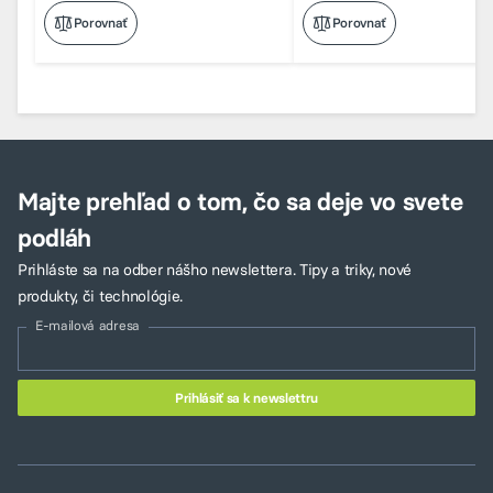
Porovnať
Porovnať
Majte prehľad o tom, čo sa deje vo svete
podláh
Prihláste sa na odber nášho newslettera. Tipy a triky, nové
produkty, či technológie.
E-mailová adresa