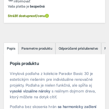
informovať
Vaša platba je
bezpečná
Strážiť dostupnosť/cenu
Popis
Parametre produktu
Odporúčané príslušenstvo
Na 
Popis produktu
Vinylová podlaha z kolekcie Parador Basic 30 je
estetickým riešením pre individuálne renovačné
projekty. Podlaha je nielen funkčná, ale spĺňa aj
vysoké vizuálne nároky
s reálnym dojmom dreva,
ktorý môžete na dotyk cítiť.
Podlaha bez skosenia hrán
sa harmonicky začlení