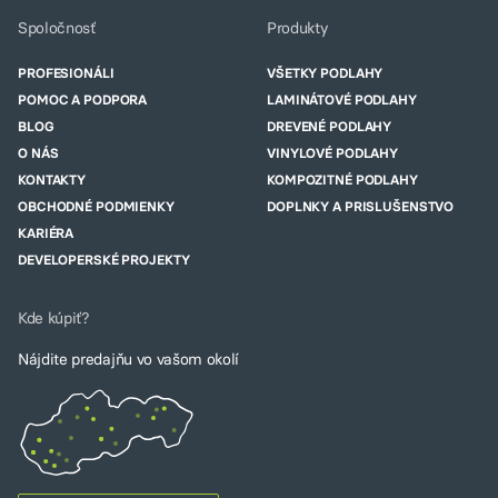
Spoločnosť
Produkty
PROFESIONÁLI
VŠETKY PODLAHY
POMOC A PODPORA
LAMINÁTOVÉ PODLAHY
BLOG
DREVENÉ PODLAHY
O NÁS
VINYLOVÉ PODLAHY
KONTAKTY
KOMPOZITNÉ PODLAHY
OBCHODNÉ PODMIENKY
DOPLNKY A PRISLUŠENSTVO
KARIÉRA
DEVELOPERSKÉ PROJEKTY
Kde kúpiť?
Nájdite predajňu vo vašom okolí