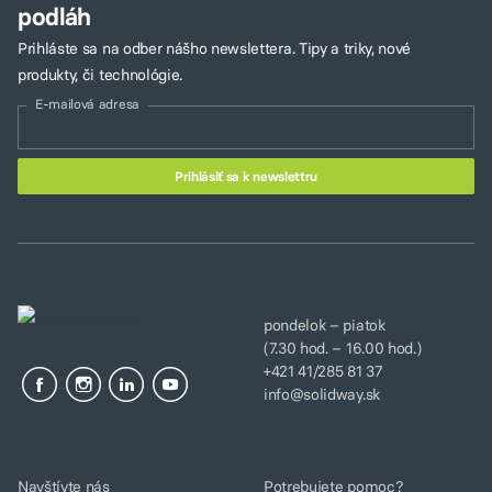
podláh
Prihláste sa na odber nášho newslettera. Tipy a triky, nové
produkty, či technológie.
E-mailová adresa
pondelok – piatok
(7.30 hod. – 16.00 hod.)
+421 41/285 81 37
info@solidway.sk
Navštívte nás
Potrebujete pomoc?