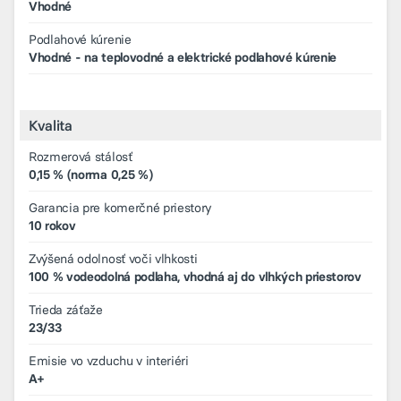
Vhodné
Podlahové kúrenie
Vhodné - na teplovodné a elektrické podlahové kúrenie
Kvalita
Rozmerová stálosť
0,15 % (norma 0,25 %)
Garancia pre komerčné priestory
10 rokov
Zvýšená odolnosť voči vlhkosti
100 % vodeodolná podlaha, vhodná aj do vlhkých priestorov
Trieda záťaže
23/33
Emisie vo vzduchu v interiéri
A+