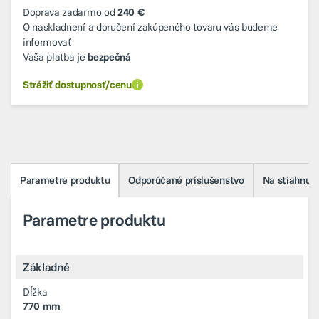
Doprava zadarmo od
240 €
O naskladnení a doručení zakúpeného tovaru vás budeme
informovať
Vaša platba je
bezpečná
Strážiť dostupnosť/cenu
Parametre produktu
Odporúčané príslušenstvo
Na stiahnuti
Parametre produktu
Základné
Dĺžka
770 mm