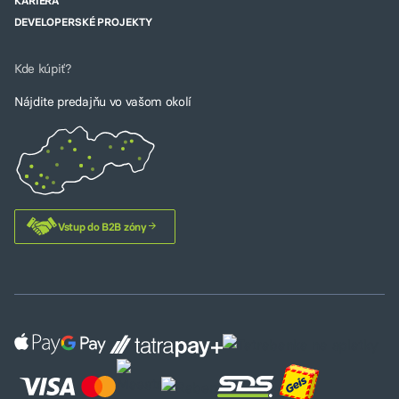
KARIÉRA
DEVELOPERSKÉ PROJEKTY
Kde kúpiť?
Nájdite predajňu vo vašom okolí
Vstup do B2B zóny