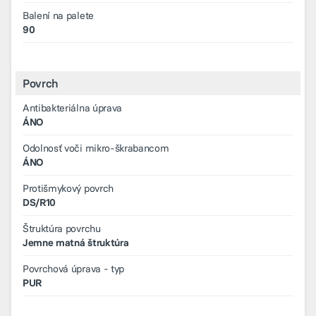
Balení na palete
90
Povrch
Antibakteriálna úprava
ÁNO
Odolnosť voči mikro-škrabancom
ÁNO
Protišmykový povrch
DS/R10
Štruktúra povrchu
Jemne matná štruktúra
Povrchová úprava - typ
PUR