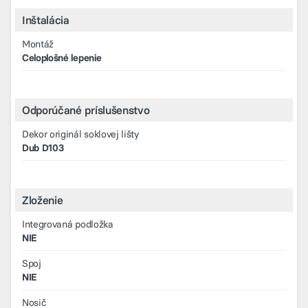
Inštalácia
Montáž
Celoplošné lepenie
Odporúčané príslušenstvo
Dekor originál soklovej lišty
Dub D103
Zloženie
Integrovaná podložka
NIE
Spoj
NIE
Nosič