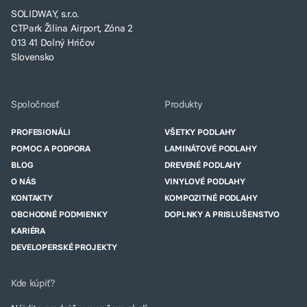
SOLIDWAY, s.r.o.
CTPark Žilina Airport, Zóna 2
013 41 Dolný Hričov
Slovensko
Spoločnosť
Produkty
PROFESIONÁLI
VŠETKY PODLAHY
POMOC A PODPORA
LAMINÁTOVÉ PODLAHY
BLOG
DREVENÉ PODLAHY
O NÁS
VINYLOVÉ PODLAHY
KONTAKTY
KOMPOZITNÉ PODLAHY
OBCHODNÉ PODMIENKY
DOPLNKY A PRISLUŠENSTVO
KARIÉRA
DEVELOPERSKÉ PROJEKTY
Kde kúpiť?