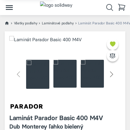
Všetky podlahy
Laminátové podlahy
Laminát Parador Basic 400 M4V
Laminát Parador Basic 400 M4V
Dub Monterey ľahko bielený