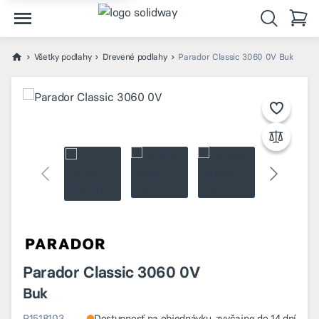
Všetky podlahy
Drevené podlahy
Parador Classic 3060 0V Buk
Parador Classic 3060 0V
Buk
P1518103
Dostupnosť na objednávku, zvyčajne do 14 dní