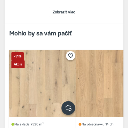
Zobraziť viac
Mohlo by sa vám pačiť
-31%
Akcia
2
Na sklade 7.326 m
Na objednávku 14 dní