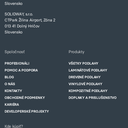
Slovensko
SOLIDWAY, s.r.o.
CTPark Žilina Airport, Zóna 2
013 41 Dolný Hričov
Slovensko
Spoločnosť
Produkty
PROFESIONÁLI
VŠETKY PODLAHY
POMOC A PODPORA
LAMINÁTOVÉ PODLAHY
BLOG
DREVENÉ PODLAHY
O NÁS
VINYLOVÉ PODLAHY
KONTAKTY
KOMPOZITNÉ PODLAHY
OBCHODNÉ PODMIENKY
DOPLNKY A PRISLUŠENSTVO
KARIÉRA
DEVELOPERSKÉ PROJEKTY
Kde kúpiť?