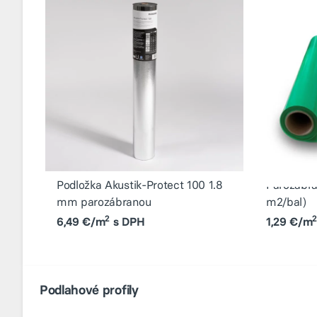
Podložka Akustik-Protect 100 1.8
Parozábra
mm parozábranou
m2/bal)
2
6,49 €/m
s DPH
1,29 €/m
Podlahové profily