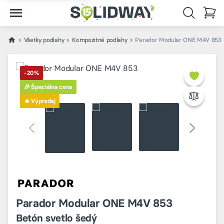
Všetky podlahy
Kompozitné podlahy
Parador Modular ONE M4V 853 B
-20%
🎉 Špeciálna cena
🔥 Výpredaj
Parador Modular ONE M4V 853
Betón svetlo šedý