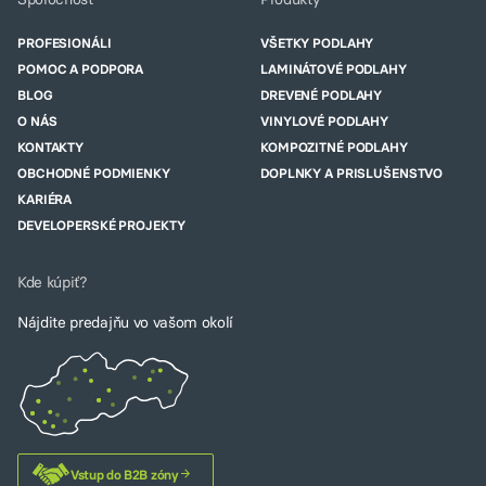
PROFESIONÁLI
VŠETKY PODLAHY
POMOC A PODPORA
LAMINÁTOVÉ PODLAHY
BLOG
DREVENÉ PODLAHY
O NÁS
VINYLOVÉ PODLAHY
KONTAKTY
KOMPOZITNÉ PODLAHY
OBCHODNÉ PODMIENKY
DOPLNKY A PRISLUŠENSTVO
KARIÉRA
DEVELOPERSKÉ PROJEKTY
Kde kúpiť?
Nájdite predajňu vo vašom okolí
Vstup do B2B zóny