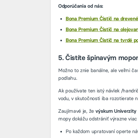
Odporúčania od nás:
Bona Premium Čistič na drevené
Bona Premium Čistič na olejova
Bona Premium Čistič na tvrdé p
5. Čistíte špinavým mop
Možno to znie banálne, ale veľmi ča
podlahu.
Ak používate ten istý návlek /hand
vodu, v skutočnosti iba rozotierate n
Zaujímavé je, že
výskum Univerzity 
mopy dokážu odstrániť výrazne viac
Po každom upratovaní operte náv