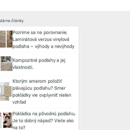
lárne články
Pozrime sa na porovnanie.
Laminátová verzus vinylová
podlaha – výhody a nevýhody
Kompozitné podlahy a jej
vlastnosti.
Ktorým smerom položiť
plávajúcu podlahu? Smer
pokládky vie ovplyvniť nielen
vzhľad
Pokládka na pôvodnú podlahu.
Je to dobrý nápad? Viete ako
na to?