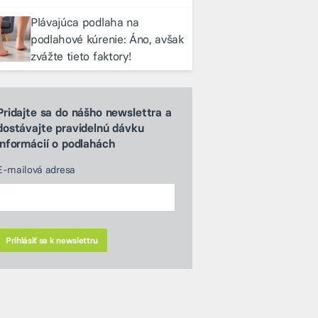
Plávajúca podlaha na
podlahové kúrenie: Áno, avšak
zvážte tieto faktory!
Pridajte sa do nášho newslettra a
dostávajte pravidelnú dávku
informácií o podlahách
E-mailová adresa