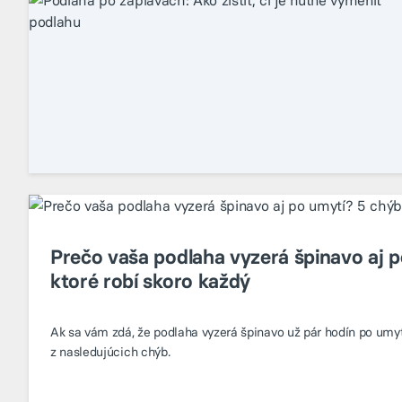
Prečo vaša podlaha vyzerá špinavo aj p
ktoré robí skoro každý
Ak sa vám zdá, že podlaha vyzerá špinavo už pár hodín po umyt
z nasledujúcich chýb.