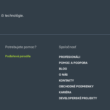
 či technológie.
Potrebujete pomoc?
Spoločnosť
Podlahová poradňa
PROFESIONÁLI
POMOC A PODPORA
BLOG
O NÁS
KONTAKTY
OBCHODNÉ PODMIENKY
KARIÉRA
DEVELOPERSKÉ PROJEKTY