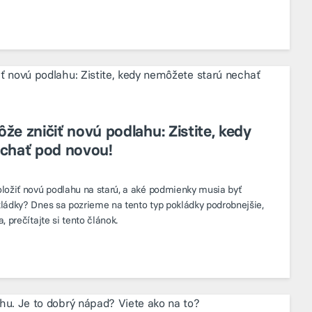
e zničiť novú podlahu: Zistite, kedy
chať pod novou!
ložiť novú podlahu na starú, a aké podmienky musia byť
ládky? Dnes sa pozrieme na tento typ pokládky podrobnejšie,
 prečítajte si tento článok.