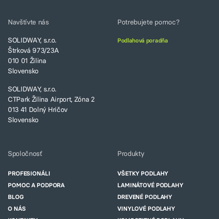
Navštívte nás
Potrebujete pomoc?
SOLIDWAY, s.r.o.
Podlahová poradňa
Štrková 973/23A
010 01 Žilina
Slovensko
SOLIDWAY, s.r.o.
CTPark Žilina Airport, Zóna 2
013 41 Dolný Hričov
Slovensko
Spoločnosť
Produkty
PROFESIONÁLI
VŠETKY PODLAHY
POMOC A PODPORA
LAMINÁTOVÉ PODLAHY
BLOG
DREVENÉ PODLAHY
O NÁS
VINYLOVÉ PODLAHY