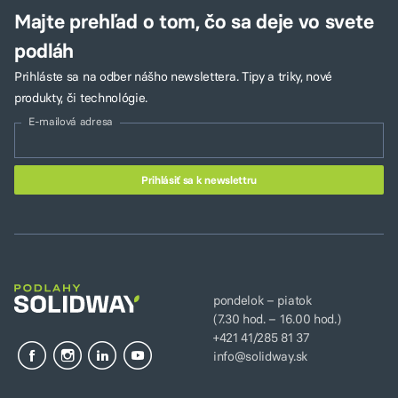
Majte prehľad o tom, čo sa deje vo svete
podláh
Prihláste sa na odber nášho newslettera. Tipy a triky, nové
produkty, či technológie.
E-mailová adresa
pondelok – piatok
(7.30 hod. – 16.00 hod.)
+421 41/285 81 37
info@solidway.sk