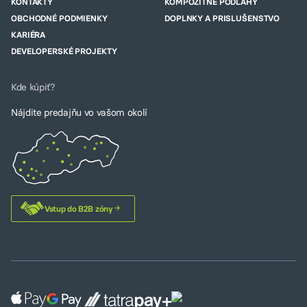
KONTAKTY
KOMPOZITNÉ PODLAHY
OBCHODNÉ PODMIENKY
DOPLNKY A PRISLUŠENSTVO
KARIÉRA
DEVELOPERSKÉ PROJEKTY
Kde kúpiť?
Nájdite predajňu vo vašom okolí
Vstup do B2B zóny