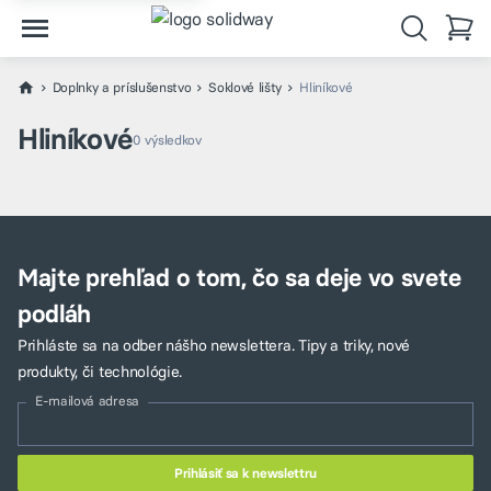
Doplnky a príslušenstvo
Soklové lišty
Hliníkové
Hliníkové
0 výsledkov
Majte prehľad o tom, čo sa deje vo svete
podláh
Prihláste sa na odber nášho newslettera. Tipy a triky, nové
produkty, či technológie.
E-mailová adresa