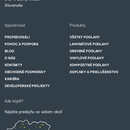
Slovensko
Spoločnosť
Produkty
PROFESIONÁLI
VŠETKY PODLAHY
POMOC A PODPORA
LAMINÁTOVÉ PODLAHY
BLOG
DREVENÉ PODLAHY
O NÁS
VINYLOVÉ PODLAHY
KONTAKTY
KOMPOZITNÉ PODLAHY
OBCHODNÉ PODMIENKY
DOPLNKY A PRISLUŠENSTVO
KARIÉRA
DEVELOPERSKÉ PROJEKTY
Kde kúpiť?
Nájdite predajňu vo vašom okolí