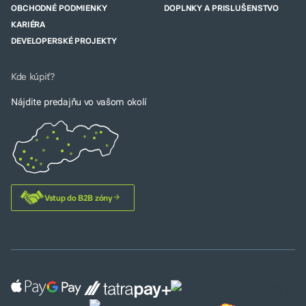
OBCHODNÉ PODMIENKY
DOPLNKY A PRISLUŠENSTVO
KARIÉRA
DEVELOPERSKÉ PROJEKTY
Kde kúpiť?
Nájdite predajňu vo vašom okolí
Vstup do B2B zóny