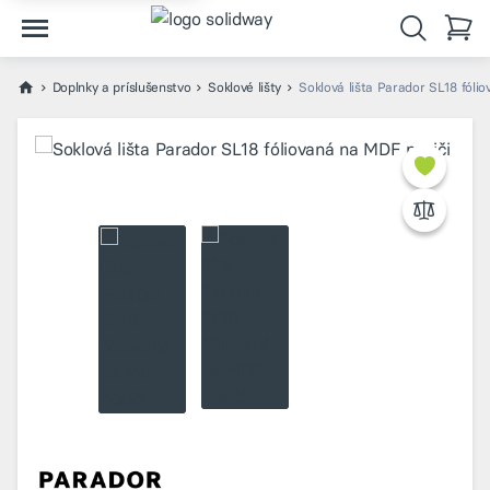
Doplnky a príslušenstvo
Soklové lišty
Soklová lišta Parador SL18 fóli