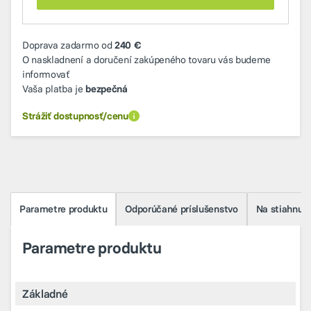
Doprava zadarmo od
240 €
O naskladnení a doručení zakúpeného tovaru vás budeme
informovať
Vaša platba je
bezpečná
Strážiť dostupnosť/cenu
Parametre produktu
Odporúčané príslušenstvo
Na stiahnuti
Parametre produktu
Základné