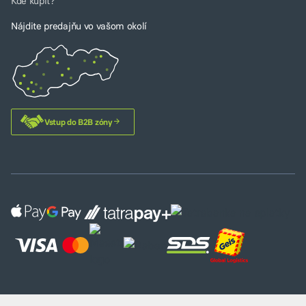
Kde kúpiť?
Nájdite predajňu vo vašom okolí
Vstup do B2B zóny