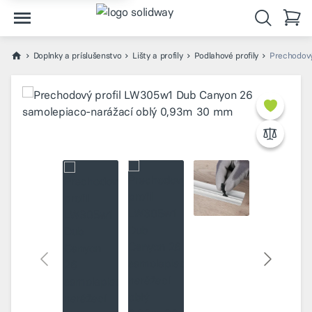
Doplnky a príslušenstvo
Lišty a profily
Podlahové profily
Prechodový