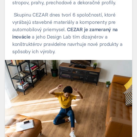
stropov, prahy, prechodové a dekoračné profily.
Skupinu CEZAR dnes tvorí 6 spoločností, ktoré
vyrábajú stavebné materiály a komponenty pre
automobilový priemysel.
CEZAR je zameraný na
inovácie
a jeho Design Lab tím dizajnérov a
konštruktérov pravidelne navrhuje nové produkty a
spôsoby ich výroby.