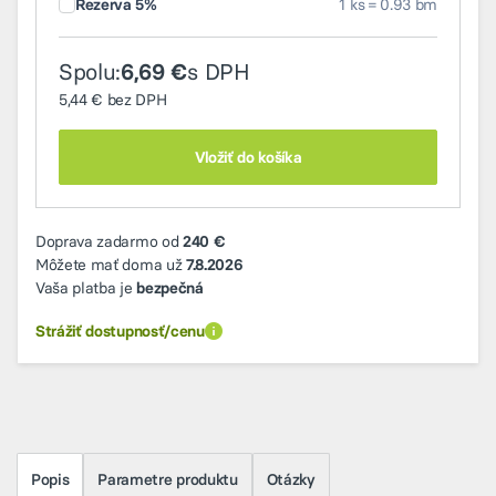
Rezerva 5%
1 ks = 0.93 bm
Spolu:
s DPH
6,69 €
5,44 €
bez DPH
Vložiť do košíka
Doprava zadarmo od
240 €
Môžete mať doma už
7.8.2026
Vaša platba je
bezpečná
Strážiť dostupnosť/cenu
Popis
Parametre produktu
Otázky