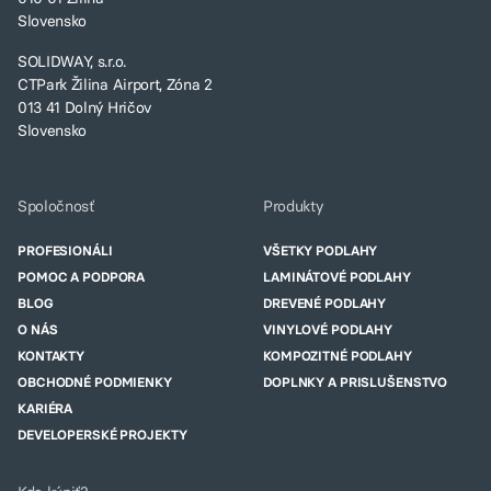
Slovensko
SOLIDWAY, s.r.o.
CTPark Žilina Airport, Zóna 2
013 41 Dolný Hričov
Slovensko
Spoločnosť
Produkty
PROFESIONÁLI
VŠETKY PODLAHY
POMOC A PODPORA
LAMINÁTOVÉ PODLAHY
BLOG
DREVENÉ PODLAHY
O NÁS
VINYLOVÉ PODLAHY
KONTAKTY
KOMPOZITNÉ PODLAHY
OBCHODNÉ PODMIENKY
DOPLNKY A PRISLUŠENSTVO
KARIÉRA
DEVELOPERSKÉ PROJEKTY