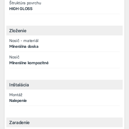
Štruktúra povrchu
HIGH GLOSS
Zloženie
Nosič - materiál
Minerálna doska
Nosič
Minerálne kompozitné
Inštalácia
Montáž
Nalepenie
Zaradenie