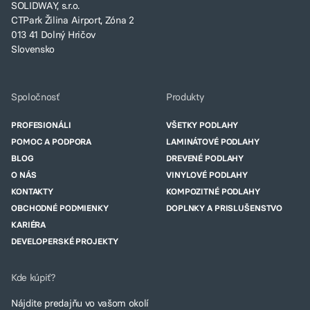
SOLIDWAY, s.r.o.
CTPark Žilina Airport, Zóna 2
013 41 Dolný Hričov
Slovensko
Spoločnosť
Produkty
PROFESIONÁLI
VŠETKY PODLAHY
POMOC A PODPORA
LAMINÁTOVÉ PODLAHY
BLOG
DREVENÉ PODLAHY
O NÁS
VINYLOVÉ PODLAHY
KONTAKTY
KOMPOZITNÉ PODLAHY
OBCHODNÉ PODMIENKY
DOPLNKY A PRISLUŠENSTVO
KARIÉRA
DEVELOPERSKÉ PROJEKTY
Kde kúpiť?
Nájdite predajňu vo vašom okolí