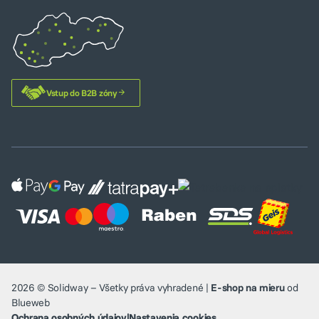
Vstup do B2B zóny
2026 © Solidway – Všetky práva vyhradené |
E-shop na mieru
od
Blueweb
Ochrana osobných údajov
|
Nastavenia cookies