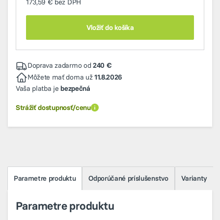
173,59 €
bez DPH
Vložiť do košíka
Doprava zadarmo od
240 €
Môžete mať doma už
11.8.2026
Vaša platba je
bezpečná
Strážiť dostupnosť/cenu
Parametre produktu
Odporúčané príslušenstvo
Varianty
Parametre produktu