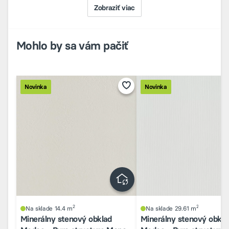
Zobraziť viac
Mohlo by sa vám pačiť
Novinka
Novinka
2
2
Na sklade 14.4 m
Na sklade 29.61 m
Minerálny stenový obklad
Minerálny stenový obkla