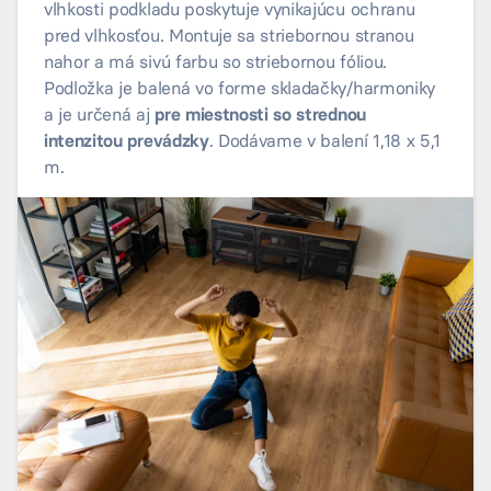
vlhkosti podkladu poskytuje vynikajúcu ochranu
pred vlhkosťou. Montuje sa striebornou stranou
nahor a má sivú farbu so striebornou fóliou.
Podložka je balená vo forme skladačky/harmoniky
a je určená aj
pre miestnosti so strednou
intenzitou prevádzky
. Dodávame v balení 1,18 x 5,1
m.