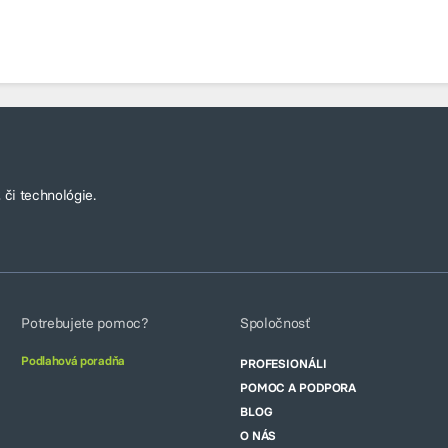
 či technológie.
Potrebujete pomoc?
Spoločnosť
Podlahová poradňa
PROFESIONÁLI
POMOC A PODPORA
BLOG
O NÁS