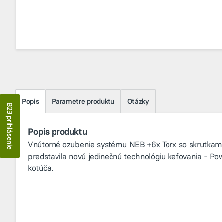
Popis
Parametre produktu
Otázky
B2B prihlásenie
Popis produktu
Vnútorné ozubenie systému NEB +6x Torx so skrutkam
predstavila novú jedinečnú technológiu kefovania - 
kotúča.