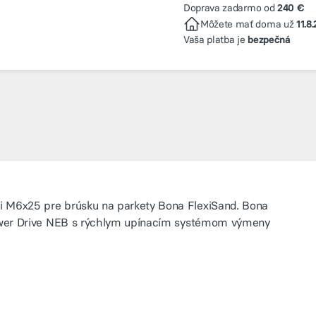
Doprava zadarmo od
240 €
Môžete mať doma už
11.8
Vaša platba je
bezpečná
i M6x25 pre brúsku na parkety Bona FlexiSand. Bona
Power Drive NEB s rýchlym upínacím systémom výmeny