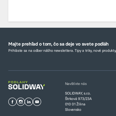
Majte prehľad o tom, čo sa deje vo svete podláh
Prihláste sa na odber nášho newslettera. Tipy a triky, nové produkty,
Navštívte nás
SOLIDWAY, s.r.o.
Štrková 973/23A
010 01 Žilina
Slovensko