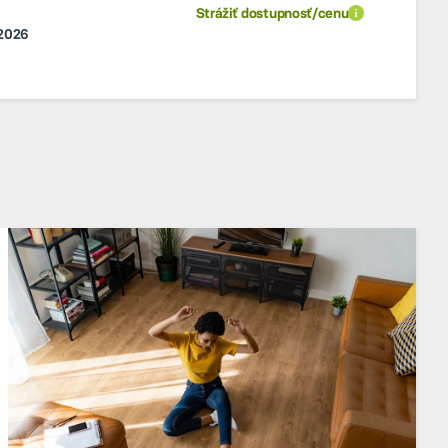
Strážiť dostupnosť/cenu
.2026