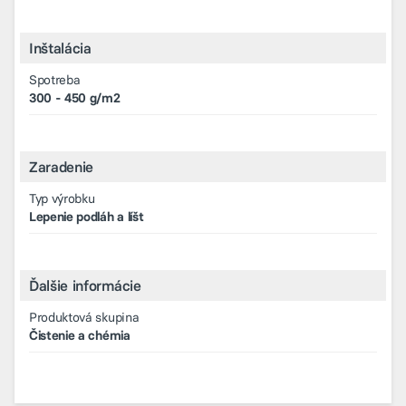
Inštalácia
Spotreba
300 - 450 g/m2
Zaradenie
Typ výrobku
Lepenie podláh a líšt
Ďalšie informácie
Produktová skupina
Čistenie a chémia