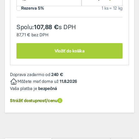
Rezerva 5%
1 ks = 12 kg
Spolu:
s DPH
107,88 €
87,71 €
bez DPH
Vložiť do košíka
Doprava zadarmo od
240 €
Môžete mať doma už
11.8.2026
Vaša platba je
bezpečná
Strážiť dostupnosť/cenu