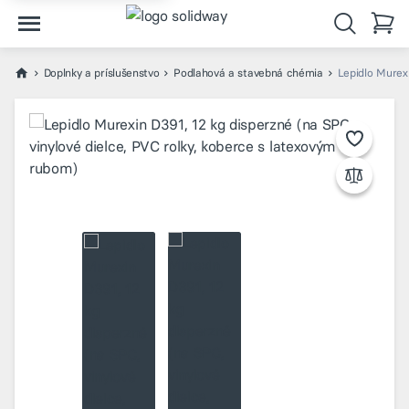
Doplnky a príslušenstvo
Podlahová a stavebná chémia
Lepidlo Murexi