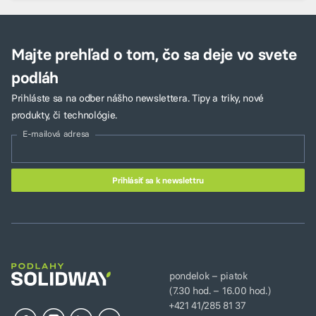
Majte prehľad o tom, čo sa deje vo svete
podláh
Prihláste sa na odber nášho newslettera. Tipy a triky, nové
produkty, či technológie.
E-mailová adresa
pondelok – piatok
(7.30 hod. – 16.00 hod.)
+421 41/285 81 37