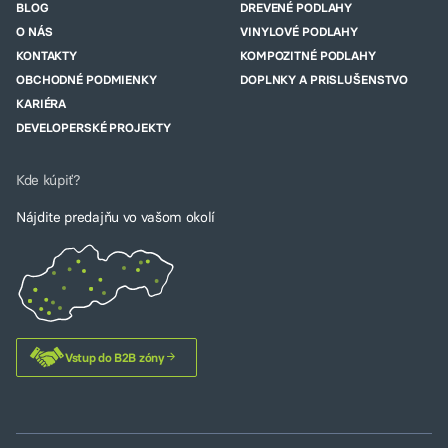
BLOG
DREVENÉ PODLAHY
O NÁS
VINYLOVÉ PODLAHY
KONTAKTY
KOMPOZITNÉ PODLAHY
OBCHODNÉ PODMIENKY
DOPLNKY A PRISLUŠENSTVO
KARIÉRA
DEVELOPERSKÉ PROJEKTY
Kde kúpiť?
Nájdite predajňu vo vašom okolí
Vstup do B2B zóny