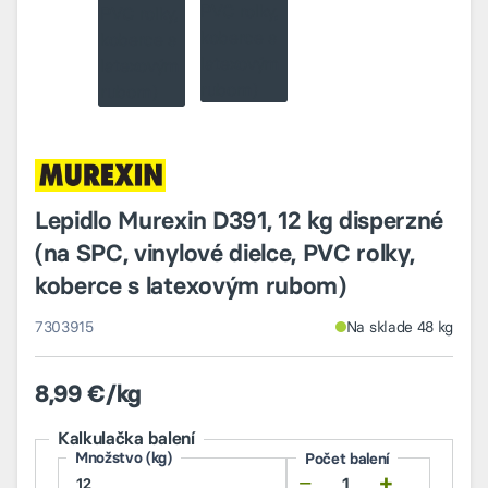
Lepidlo Murexin D391, 12 kg disperzné
(na SPC, vinylové dielce, PVC rolky,
koberce s latexovým rubom)
7303915
Na sklade 48 kg
8,99 €/kg
Kalkulačka balení
Množstvo (kg)
Počet balení
−
+