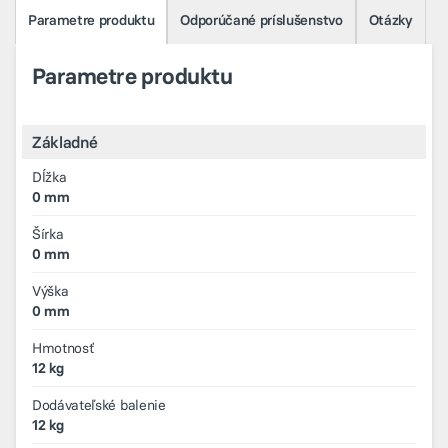
Parametre produktu
Odporúčané príslušenstvo
Otázky
Parametre produktu
Základné
Dĺžka
0 mm
Šírka
0 mm
Výška
0 mm
Hmotnosť
12 kg
Dodávateľské balenie
12 kg