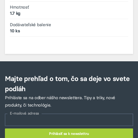
Hmotnosť
1.7 kg
Dodávateľské balenie
10 ks
Majte prehľad o tom, čo sa deje vo svete
podláh
Prihláste sa na odber nášho newslettera. Tipy a triky, nové
produkty, či technológie.
E-mailová adresa