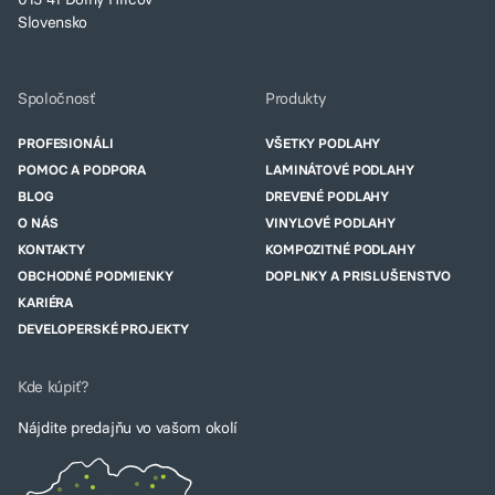
Slovensko
Spoločnosť
Produkty
PROFESIONÁLI
VŠETKY PODLAHY
POMOC A PODPORA
LAMINÁTOVÉ PODLAHY
BLOG
DREVENÉ PODLAHY
O NÁS
VINYLOVÉ PODLAHY
KONTAKTY
KOMPOZITNÉ PODLAHY
OBCHODNÉ PODMIENKY
DOPLNKY A PRISLUŠENSTVO
KARIÉRA
DEVELOPERSKÉ PROJEKTY
Kde kúpiť?
Nájdite predajňu vo vašom okolí