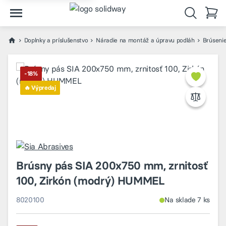
Doplnky a príslušenstvo
Náradie na montáž a úpravu podláh
Brúsenie
-18%
🔥 Výpredaj
Brúsny pás SIA 200x750 mm, zrnitosť
100, Zirkón (modrý) HUMMEL
8020100
Na sklade 7 ks