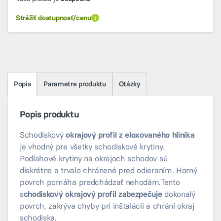
Strážiť dostupnosť/cenu
Popis
Parametre produktu
Otázky
Popis produktu
Schodiskový
okrajový profil z eloxovaného hliníka
je vhodný pre všetky schodiskové krytiny.
Podlahové krytiny na okrajoch schodov sú
diskrétne a trvalo chránené pred odieraním. Horný
povrch pomáha predchádzať nehodám.Tento
s
chodiskový okrajový profil zabezpečuje
dokonalý
povrch, zakrýva chyby pri inštalácii a chráni okraj
schodiska.