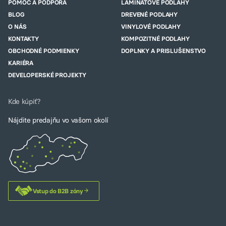
POMOC A PODPORA
LAMINÁTOVÉ PODLAHY
BLOG
DREVENÉ PODLAHY
O NÁS
VINYLOVÉ PODLAHY
KONTAKTY
KOMPOZITNÉ PODLAHY
OBCHODNÉ PODMIENKY
DOPLNKY A PRISLUŠENSTVO
KARIÉRA
DEVELOPERSKÉ PROJEKTY
Kde kúpiť?
Nájdite predajňu vo vašom okolí
Vstup do B2B zóny