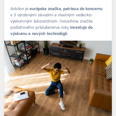
Arbiton je
európska značka, patriaca do koncernu
s 3 výrobnými závodmi a vlastným vedecko-
výskumným laboratóriom. Inovatívna značka
podlahového príslušenstva roky
investuje do
výskumu a nových technológií.