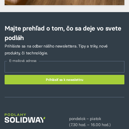
Majte prehľad o tom, čo sa deje vo svete
podláh
Prihláste sa na odber nášho newslettera. Tipy a triky, nové
produkty, či technológie.
E-mailová adresa
pondelok – piatok
(7.30 hod. – 16.00 hod.)