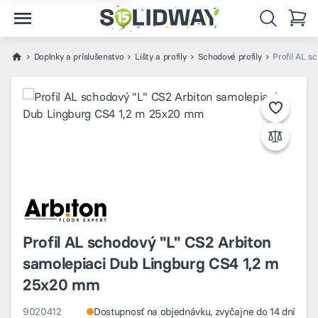
Doplnky a príslušenstvo
Lišty a profily
Schodové profily
Profil AL 
Profil AL schodový "L" CS2 Arbiton
samolepiaci Dub Lingburg CS4 1,2 m
25x20 mm
9020412
Dostupnosť na objednávku, zvyčajne do 14 dní