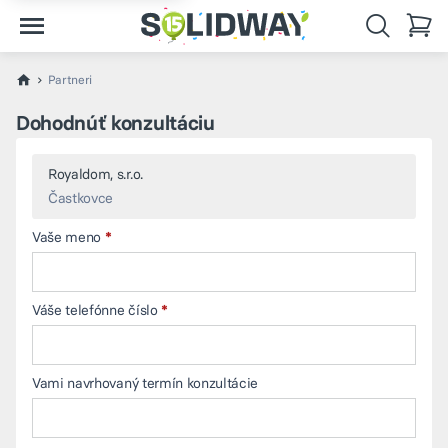
Partneri
Dohodnúť konzultáciu
Royaldom, s.r.o.
Častkovce
Vaše meno
Váše telefónne číslo
Vami navrhovaný termín konzultácie