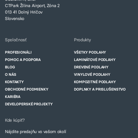
CTPark Žilina Airport, Zóna 2
013 41 Dolný Hričov
Slovensko
Spoločnosť
Produkty
PROFESIONÁLI
VŠETKY PODLAHY
POMOC A PODPORA
LAMINÁTOVÉ PODLAHY
BLOG
DREVENÉ PODLAHY
O NÁS
VINYLOVÉ PODLAHY
KONTAKTY
KOMPOZITNÉ PODLAHY
OBCHODNÉ PODMIENKY
DOPLNKY A PRISLUŠENSTVO
KARIÉRA
DEVELOPERSKÉ PROJEKTY
Kde kúpiť?
Nájdite predajňu vo vašom okolí