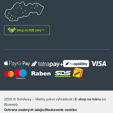
Vstup do B2B zóny
2026 © Solidway – Všetky práva vyhradené |
E-shop na mieru
od
Blueweb
Ochrana osobných údajov
|
Nastavenia cookies