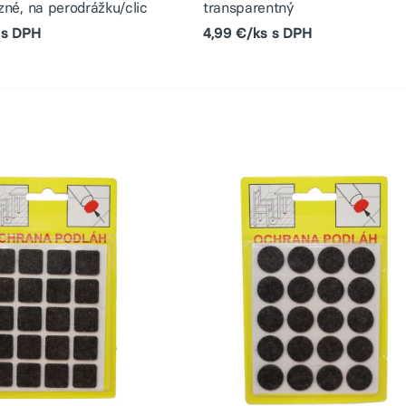
zné, na perodrážku/clic
transparentný
 s DPH
4,99 €/ks s DPH