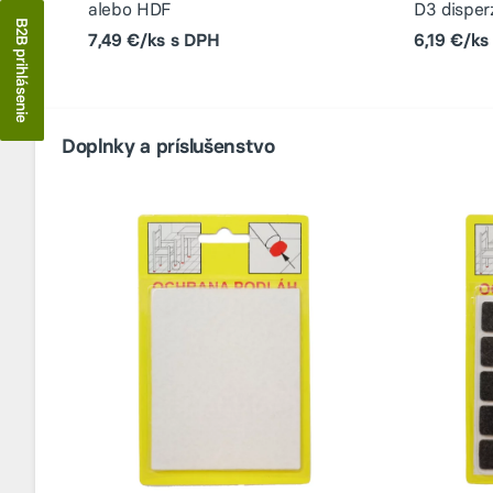
alebo HDF
D3 disper
B2B prihlásenie
7,49 €/ks s DPH
6,19 €/ks
Doplnky a príslušenstvo