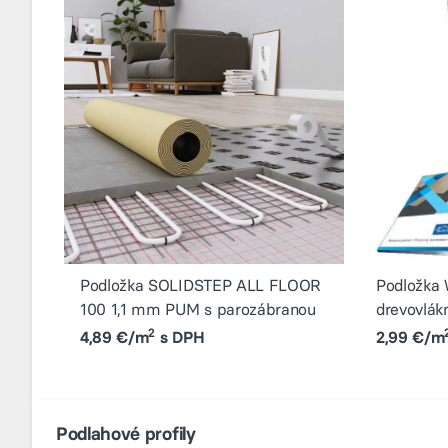
Podložka SOLIDSTEP ALL FLOOR
Podložka
100 1,1 mm PUM s parozábranou
drevovlák
2
4,89 €/m
s DPH
2,99 €/m
Podlahové profily