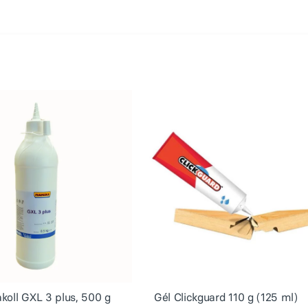
akoll GXL 3 plus, 500 g
Gél Clickguard 110 g (125 ml)