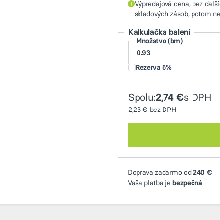
Výpredajová cena, bez ďalší
skladových zásob, potom n
Kalkulačka balení
Množstvo (bm)
Rezerva 5%
Spolu:
s DPH
2,74 €
2,23 €
bez DPH
Doprava zadarmo od
240 €
Vaša platba je
bezpečná