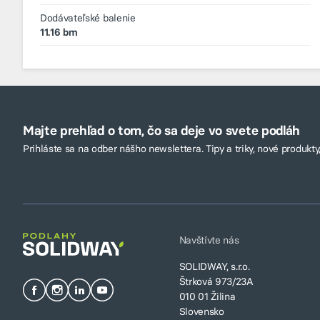
Dodávateľské balenie
11.16 bm
Majte prehľad o tom, čo sa deje vo svete podláh
Prihláste sa na odber nášho newslettera. Tipy a triky, nové produkty,
Navštívte nás
SOLIDWAY, s.r.o.
Štrková 973/23A
010 01 Žilina
Slovensko