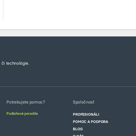
 či technológie.
Potrebujete pomoc?
Spoločnosť
Podlahová poradňa
PROFESIONÁLI
POMOC A PODPORA
BLOG